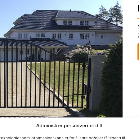
Administrer personvernet ditt
 teknologier som informasjonskapsler for å lagre og/eller få tilgang til