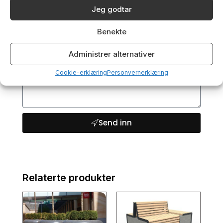
Jeg godtar
Benekte
Administrer alternativer
Cookie-erklæring
Personvernerklæring
Send inn
Relaterte produkter