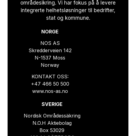
områdesikring. Vi har fokus på å levere
integrerte helhetsløsninger til bedrifter,
stat og kommune.
NORGE
NOS AS
Skredderveien 142
N-1537 Moss
Norway
KONTAKT OSS:
+47 466 50 500
www.nos-as.no
SVERIGE
Nordisk Områdessäkring
N.O.H Aktiebolag
Box 53029