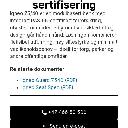
sertifisering
Igneo 75/40 er en modulbasert benk med
integrert PAS 68-sertifisert terrorsikring,
utviklet for moderne byrom hvor sikkerhet og
design går hånd i hånd. Løsningen kombinerer
fleksibel utforming, høy slitestyrke og minimalt
vedlikeholdsbehov – ideell for torg, parker og
andre offentlige områder.
Relaterte dokumenter
Igneo Guard 7540 (PDF)
Igneo Seat Spec (PDF)
+47 466 50 500
Send en e-post