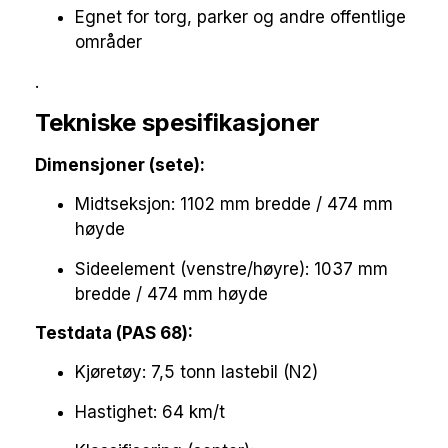
Egnet for torg, parker og andre offentlige
områder
.
Tekniske spesifikasjoner
Dimensjoner (sete):
Midtseksjon: 1102 mm bredde / 474 mm
høyde
Sideelement (venstre/høyre): 1037 mm
bredde / 474 mm høyde
Testdata (PAS 68):
Kjøretøy: 7,5 tonn lastebil (N2)
Hastighet: 64 km/t