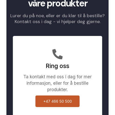
våre produkter
Lurer du på noe, eller er du klar til å bestille?
Kontakt oss i dag - vi hjelper deg gjerne.
Ring oss
Ta kontakt med oss i dag for mer
informasjon, eller for å bestille
produkter.
+47 466 50 500