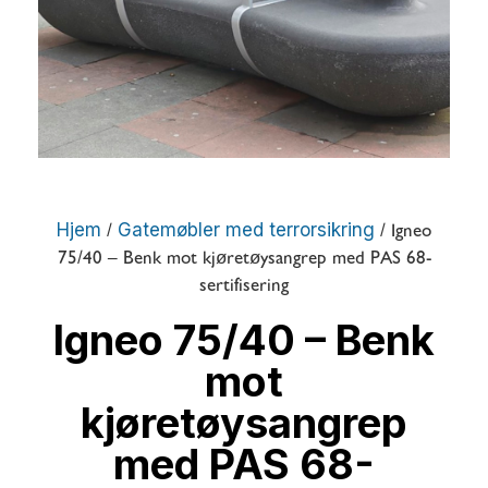
Hjem
Gatemøbler med terrorsikring
/
/ Igneo
75/40 – Benk mot kjøretøysangrep med PAS 68-
sertifisering
Igneo 75/40 – Benk
mot
kjøretøysangrep
med PAS 68-