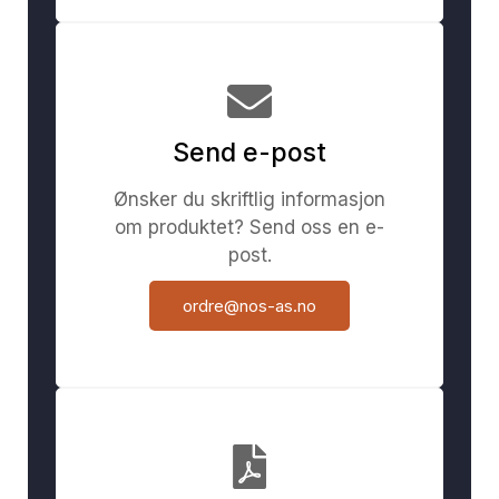
Send e-post
Ønsker du skriftlig informasjon
om produktet? Send oss en e-
post.
ordre@nos-as.no