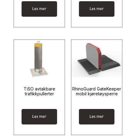
Les mer
Les mer
TiSO avtakbare
RhinoGuard GateKeeper
trafikkpullerter
mobil kjøretøysperre
Les mer
Les mer