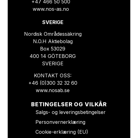
+47 466 50 500
www.nos-as.no
SVERIGE
Nordisk Områdessäkring
N.O.H Aktiebolag
Box 53029
400 14 GÖTEBORG
SVERIGE
KONTAKT OSS:
+46 (0)300 32 32 60
www.nosab.se
BETINGELSER OG VILKÅR
Salgs- og leveringsbetingelser
Personvernerklæring
Cookie-erklæring (EU)