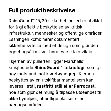
Full produktbeskrivelse
RhinoGuard™ 15/30 sikkerhetspullert er utviklet
for å gi effektiv beskyttelse av kritisk
infrastruktur, mennesker og offentlige områder.
Løsningen kombinerer dokumentert
sikkerhetsytelse med et design som gjør den
egnet også i miljøer hvor estetikk er viktig.
I kjernen av pullerten ligger Marshalls’
krasjtestede
RhinoGuard™-teknologi
, som gir
høy motstand mot kjøretøyangrep. Kjernen
beskyttes av en utskiftbar mantel som kan
leveres i
stål, rustfritt stål eller Ferrocast
,
noe som gjør det mulig å tilpasse utseendet til
ulike bymiljøer, offentlige plasser eller
næringsområder.