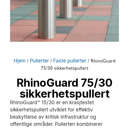
Hjem
Pullerter
Faste pullerter
/
/
/ RhinoGuard
75/30 sikkerhetspullert
RhinoGuard 75/30
sikkerhetspullert
RhinoGuard™ 15/30 er en krasjtestet
sikkerhetspullert utviklet for effektiv
beskyttelse av kritisk infrastruktur og
offentlige områder. Pullerten kombinerer