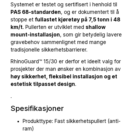
Systemet er testet og sertifisert i henhold til
PAS 68-standarden
, og er dokumentert til å
stoppe et
fullastet kjøretøy på 7,5 tonn i 48
km/t
. Pullerten er utviklet med
shallow
mount-installasjon
, som gir betydelig lavere
gravebehov sammenlignet med mange
tradisjonelle sikkerhetsbarrierer.
RhinoGuard™ 15/30 er derfor et ideelt valg for
prosjekter der man ønsker en kombinasjon av
høy sikkerhet, fleksibel installasjon og et
estetisk tilpasset design
.
.
Spesifikasjoner
Produkttype: Fast sikkerhetspullert (anti-
ram)