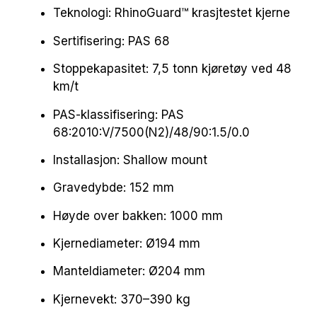
Teknologi: RhinoGuard™ krasjtestet kjerne
Sertifisering: PAS 68
Stoppekapasitet: 7,5 tonn kjøretøy ved 48
km/t
PAS-klassifisering: PAS
68:2010:V/7500(N2)/48/90:1.5/0.0
Installasjon: Shallow mount
Gravedybde: 152 mm
Høyde over bakken: 1000 mm
Kjernediameter: Ø194 mm
Manteldiameter: Ø204 mm
Kjernevekt: 370–390 kg