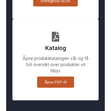
ordre@nos-as.no
Katalog
Åpne produktkatalogen vår og få
full oversikt over produkter vil
tilbyr.
Åpne PDF-fil