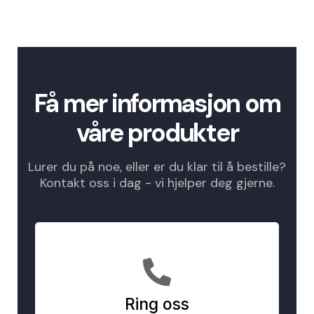
Få mer informasjon om
våre produkter
Lurer du på noe, eller er du klar til å bestille?
Kontakt oss i dag - vi hjelper deg gjerne.
Ring oss