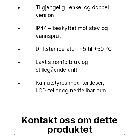
Tilgjengelig i enkel og dobbel
versjon
IP44 – beskyttet mot støv og
vannsprut
Driftstemperatur: −5 til +50 °C
Lavt strømforbruk og
stillegående drift
Kan utstyres med kortleser,
LCD-teller og nedfellbar arm
Kontakt oss om dette
produktet