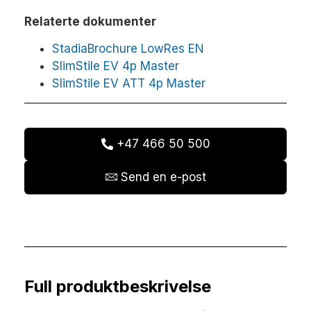
Relaterte dokumenter
StadiaBrochure LowRes EN
SlimStile EV 4p Master
SlimStile EV ATT 4p Master
+47 466 50 500
Send en e-post
Full produktbeskrivelse