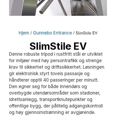
Hjem
Gunnebo Entrance
/
/ SlimStile EV
SlimStile EV
Denne robuste tripod i rustfritt stål er utviklet
for miljøer med høy persontrafikk og strenge
krav til sikkerhet og driftssikkerhet. Løsningen
gir elektronisk styrt toveis passasje og
håndterer opptil 40 passeringer per minutt.
Den egner seg for både innendørs og
overbygde utendørsområder som stadioner,
idrettsanlegg, transportknutepunkter og
offentlige bygg, der pålitelig adgangskontroll
og høy gjennomstrømning er avgjørende.