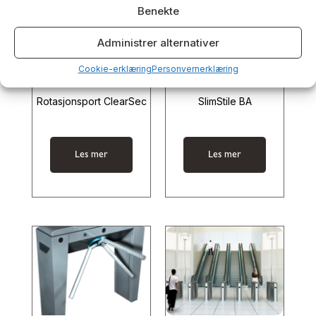
Benekte
Administrer alternativer
Cookie-erklæring
Personvernerklæring
Rotasjonsport ClearSec
SlimStile BA
Les mer
Les mer