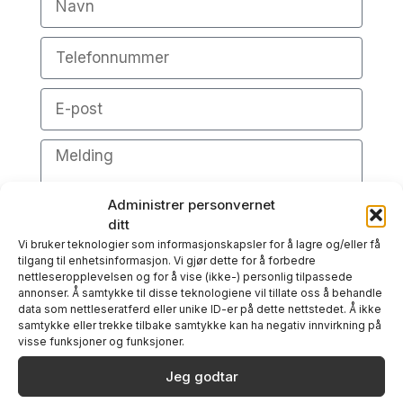
Administrer personvernet
ditt
Vi bruker teknologier som informasjonskapsler for å lagre og/eller få
Send inn
tilgang til enhetsinformasjon. Vi gjør dette for å forbedre
nettleseropplevelsen og for å vise (ikke-) personlig tilpassede
annonser. Å samtykke til disse teknologiene vil tillate oss å behandle
data som nettleseratferd eller unike ID-er på dette nettstedet. Å ikke
samtykke eller trekke tilbake samtykke kan ha negativ innvirkning på
visse funksjoner og funksjoner.
Relaterte produkter
Jeg godtar