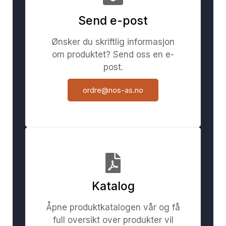
Send e-post
Ønsker du skriftlig informasjon
om produktet? Send oss en e-
post.
ordre@nos-as.no
Katalog
Åpne produktkatalogen vår og få
full oversikt over produkter vil