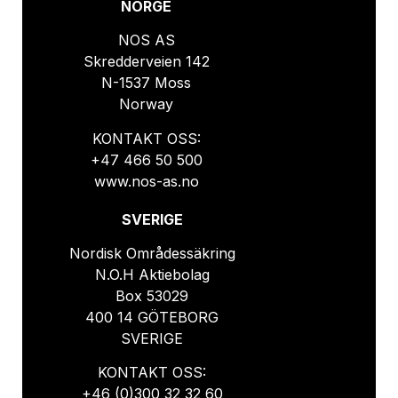
NORGE
NOS AS
Skredderveien 142
N-1537 Moss
Norway
KONTAKT OSS:
+47 466 50 500
www.nos-as.no
SVERIGE
Nordisk Områdessäkring
N.O.H Aktiebolag
Box 53029
400 14 GÖTEBORG
SVERIGE
KONTAKT OSS:
+46 (0)300 32 32 60