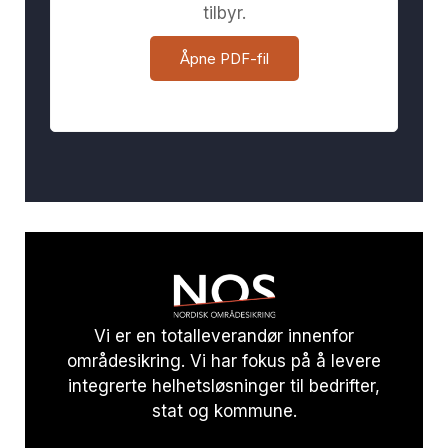
tilbyr.
Åpne PDF-fil
Vi er en totalleverandør innenfor
områdesikring. Vi har fokus på å levere
integrerte helhetsløsninger til bedrifter,
stat og kommune.